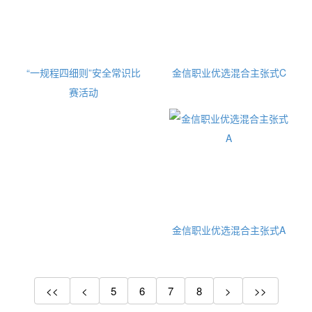
“一规程四细则”安全常识比
金信职业优选混合主张式C
赛活动
金信职业优选混合主张式A
<<
<
5
6
7
8
>
>>