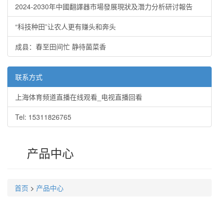
2024-2030年中國翻譯器市場發展現狀及潛力分析研讨報告
“科技种田”让农人更有赚头和奔头
成县：春至田间忙 静待菌菜香
联系方式
上海体育频道直播在线观看_电视直播回看
Tel: 15311826765
产品中心
首页
>
产品中心