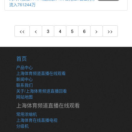
流入761244万
<<
<
3
4
5
6
>
>>
首页
产品中心
上海体育频道直播在线观看
新闻中心
联系我们
关于/上海体育频道直播回看
网站地图
上海体育频道直播在线观看
常用浓缩机
上海体育在线直播电视
分级机