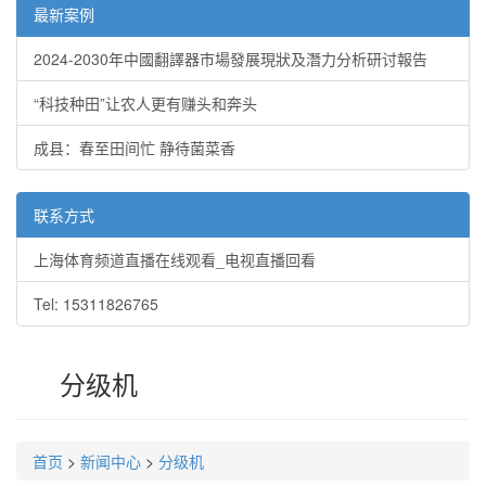
最新案例
2024-2030年中國翻譯器市場發展現狀及潛力分析研讨報告
“科技种田”让农人更有赚头和奔头
成县：春至田间忙 静待菌菜香
联系方式
上海体育频道直播在线观看_电视直播回看
Tel: 15311826765
分级机
首页
>
新闻中心
>
分级机