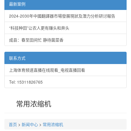
最新案例
2024-2030年中國翻譯器市場發展現狀及潛力分析研讨報告
“科技种田”让农人更有赚头和奔头
成县：春至田间忙 静待菌菜香
联系方式
上海体育频道直播在线观看_电视直播回看
Tel: 15311826765
常用浓缩机
首页
>
新闻中心
>
常用浓缩机