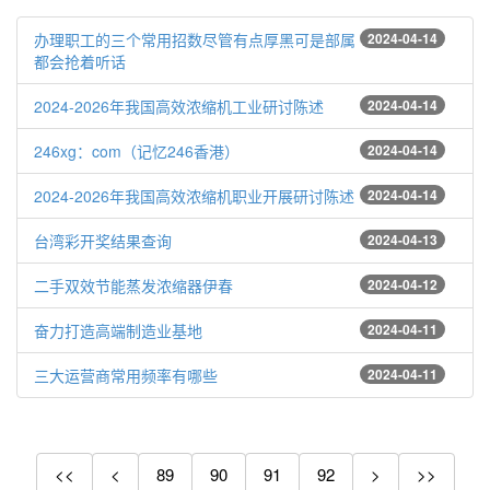
办理职工的三个常用招数尽管有点厚黑可是部属
2024-04-14
都会抢着听话
2024-2026年我国高效浓缩机工业研讨陈述
2024-04-14
246xg：com（记忆246香港）
2024-04-14
2024-2026年我国高效浓缩机职业开展研讨陈述
2024-04-14
台湾彩开奖结果查询
2024-04-13
二手双效节能蒸发浓缩器伊春
2024-04-12
奋力打造高端制造业基地
2024-04-11
三大运营商常用频率有哪些
2024-04-11
<<
<
89
90
91
92
>
>>