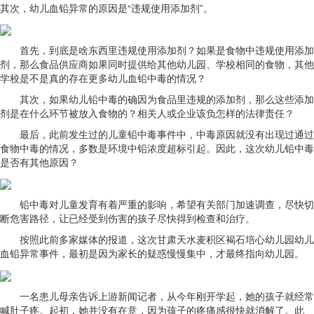
其次，幼儿血铅异常的原因是“违规使用添加剂”。
首先，到底是啥东西里违规使用添加剂？如果是食物中违规使用添加
剂，那么食品供应商如果同时提供给其他幼儿园、学校相同的食物，其他
学校是不是真的存在更多幼儿血铅中毒的情况？
其次，如果幼儿铅中毒的确因为食品里违规的添加剂，那么这些添加
剂是在什么环节被放入食物的？相关人或企业该负怎样的法律责任？
最后，此前发生过的儿童铅中毒事件中，中毒原因就没有出现过通过
食物中毒的情况，多数是环境中铅浓度超标引起。因此，这次幼儿铅中毒
是否有其他原因？
铅中毒对儿童发育有着严重的影响，希望有关部门加速调查，尽快切
断危害路径，让已经受到伤害的孩子尽快得到检查和治疗。
按照此前多家媒体的报道，这次甘肃天水麦积区褐石培心幼儿园幼儿
血铅异常事件，最初是因为家长的疑惑慢慢集中，才最终指向幼儿园。
一名患儿母亲告诉上游新闻记者，从今年刚开学起，她的孩子就经常
喊肚子疼。起初，她并没有在意，因为孩子的疼痛感很快就消解了。此