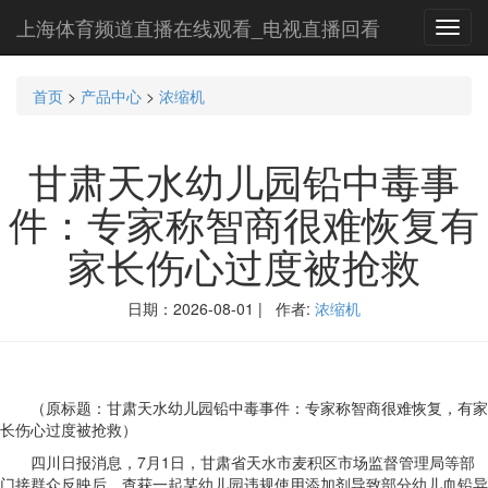
上海体育频道直播在线观看_电视直播回看
Toggl
navig
首页
>
产品中心
>
浓缩机
甘肃天水幼儿园铅中毒事
件：专家称智商很难恢复有
家长伤心过度被抢救
日期：2026-08-01 | 作者:
浓缩机
（原标题：甘肃天水幼儿园铅中毒事件：专家称智商很难恢复，有家
长伤心过度被抢救）
四川日报消息，7月1日，甘肃省天水市麦积区市场监督管理局等部
门接群众反映后，查获一起某幼儿园违规使用添加剂导致部分幼儿血铅异