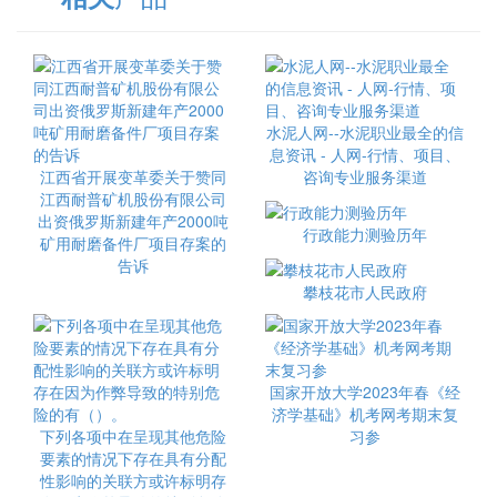
水泥人网--水泥职业最全的信
息资讯 - 人网-行情、项目、
江西省开展变革委关于赞同
咨询专业服务渠道
江西耐普矿机股份有限公司
出资俄罗斯新建年产2000吨
行政能力测验历年
矿用耐磨备件厂项目存案的
告诉
攀枝花市人民政府
国家开放大学2023年春《经
济学基础》机考网考期末复
下列各项中在呈现其他危险
习参
要素的情况下存在具有分配
性影响的关联方或许标明存