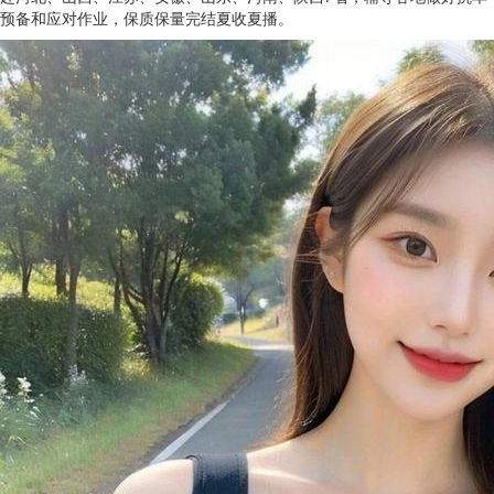
预备和应对作业，保质保量完结夏收夏播。