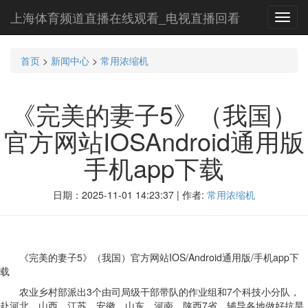
上海体育频道直播在线观看_电视直播回看
Toggl
navig
首页
>
新闻中心
>
常用浓缩机
《完美的妻子5》（我国）
官方网站IOSAndroid通用版
手机app下载
日期：2025-11-01 14:23:37 | 作者:
常用浓缩机
《完美的妻子5》（我国）官方网站IOS/Android通用版/手机app下
载
农业乡村部派出3个由司局级干部带队的作业组和7个科技小分队，
赴河北、山西、江苏、安徽、山东、河南、陕西7省，辅导各地做好抗旱