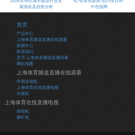
2026水弹性城市建设行业发
铝-铝资讯新闻-铝行情月评-
展现状及趋势分析
中色报网
首页
产品中心
上海体育频道直播在线观看
新闻中心
联系我们
关于/上海体育频道直播回看
网站地图
上海体育频道直播在线观看
常用浓缩机
上海体育在线直播电视
分级机
上海体育在线直播电视
浓缩机
磨矿机