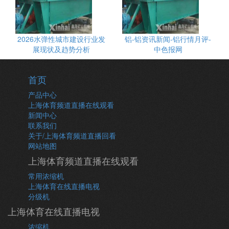
2026水弹性城市建设行业发
铝-铝资讯新闻-铝行情月评-
展现状及趋势分析
中色报网
首页
产品中心
上海体育频道直播在线观看
新闻中心
联系我们
关于/上海体育频道直播回看
网站地图
上海体育频道直播在线观看
常用浓缩机
上海体育在线直播电视
分级机
上海体育在线直播电视
浓缩机