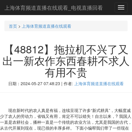
上海体育频道直播在线观看_电视直播回看
Toggl
navig
首页
>
上海体育频道直播在线观看
【48812】拖拉机不兴了又
出一新农作东西春耕不求人
有用不贵
日期：2024-05-27 07:48:23 | 作者:
上海体育频道直播在线观看
现在新时代的农人真是有福，连续呈现了许多“新式耕具”，大幅度减
少了农人的劳动力，省钱又有用，肯定不可以错失！自古以来，? 我国人
一直是农耕社会，播种一直是一个传统的农业方法，尤其是我国的古代，
从古代开展到现在，现已很的丰厚多样。 下面小编帮我们带了一些现在