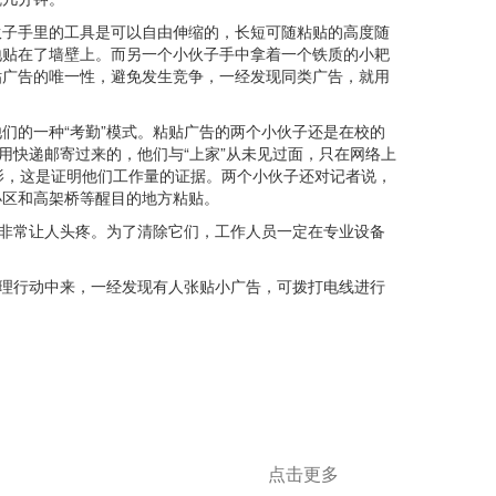
子手里的工具是可以自由伸缩的，长短可随粘贴的高度随
地贴在了墙壁上。而另一个小伙子手中拿着一个铁质的小耙
贴广告的唯一性，避免发生竞争，一经发现同类广告，就用
的一种“考勤”模式。粘贴广告的两个小伙子还是在校的
用快递邮寄过来的，他们与“上家”从未见过面，只在网络上
影，这是证明他们工作量的证据。两个小伙子还对记者说，
小区和高架桥等醒目的地方粘贴。
非常让人头疼。为了清除它们，工作人员一定在专业设备
理行动中来，一经发现有人张贴小广告，可拨打电线进行
点击更多