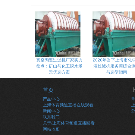
真空陶瓷过滤机厂家实力
2026年当下上海市化
盘点：矿山与化工脱水场
液过滤机服务商综合
景优选方案
与选型指南
首页
产品中心
上海体育频道直播在线观看
新闻中心
联系我们
关于/上海体育频道直播回看
网站地图