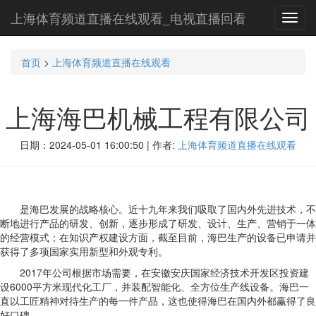
上海体育频道直播在线观看_电视直播回看
Toggl
navig
首页
>
上海体育频道直播在线观看
上海海巴机械工程有限公司
日期：2024-05-01 16:00:50 | 作者:
上海体育频道直播在线观看
是海巴发展的战略核心。近十九年来我们吸取了国内外先进技术，不
断地进行产品的研发、创新，逐步形成了研发、设计、生产、营销于一体
的经营模式；在知识产权建设方面，截至目前，海巴生产的设备已申请并
获得了多项国家实用新型和外观专利。
2017年公司根据市场需要，在安徽安庆国家经济技术开发区投资建
设6000平方米现代化工厂，并装配智能化、全方位生产线设备。海巴一
直以工匠精神对待生产的每一件产品，这也使得海巴在国内外都赢得了良
好口碑。